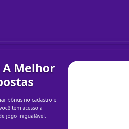
r A Melhor
postas
har bônus no cadastro e
você tem acesso a
e jogo inigualável.