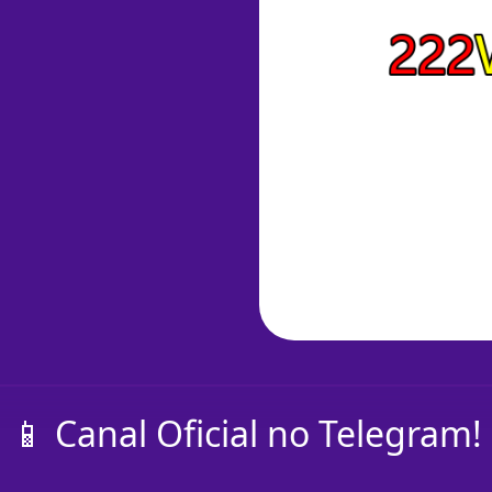
📱 Canal Oficial no Telegram!