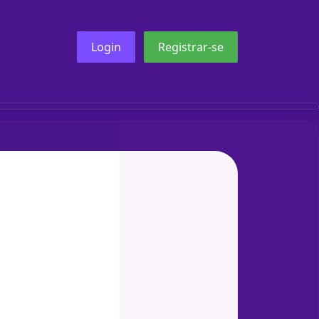
Login
Registrar-se