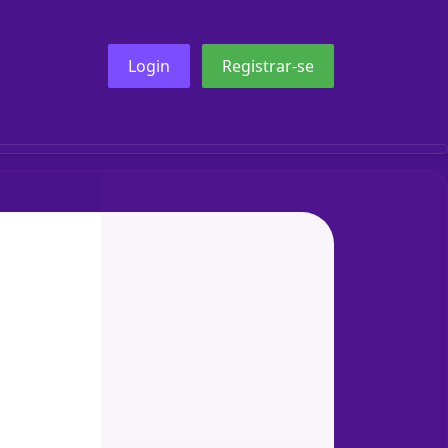
Login
Registrar-se