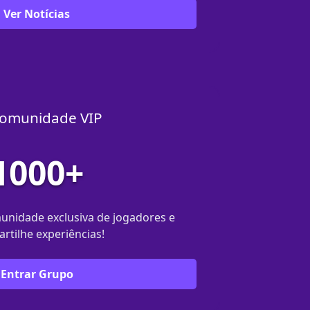
Ver Notícias
Comunidade VIP
1000+
unidade exclusiva de jogadores e
rtilhe experiências!
Entrar Grupo