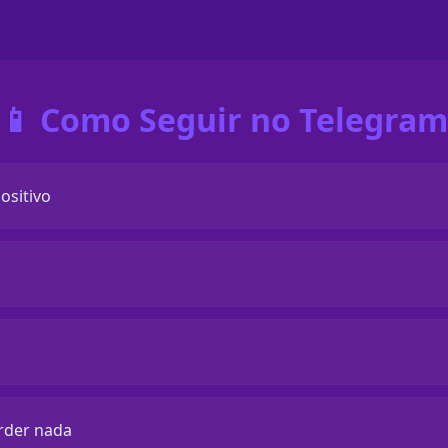
📱 Como Seguir no Telegram
ositivo
erder nada