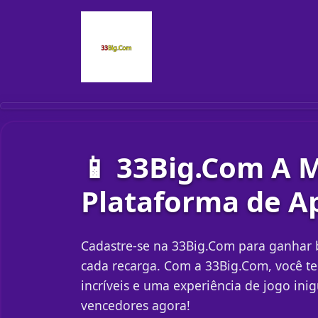
📱 33Big.Com A 
Plataforma de A
Cadastre-se na 33Big.Com para ganhar 
cada recarga. Com a 33Big.Com, você t
incríveis e uma experiência de jogo inig
vencedores agora!