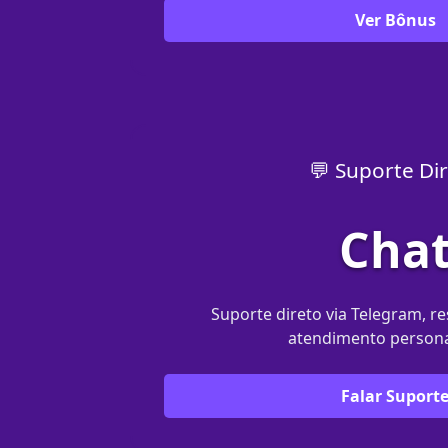
Ver Bônus
💬 Suporte Di
Cha
Suporte direto via Telegram, r
atendimento persona
Falar Suport