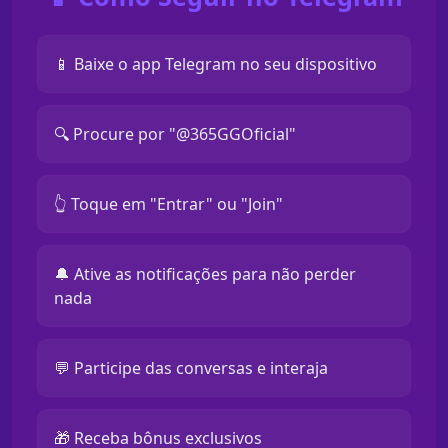
📱 Baixe o app Telegram no seu dispositivo
🔍 Procure por "@365GGOficial"
👆 Toque em "Entrar" ou "Join"
🔔 Ative as notificações para não perder
nada
💬 Participe das conversas e interaja
🎁 Receba bônus exclusivos