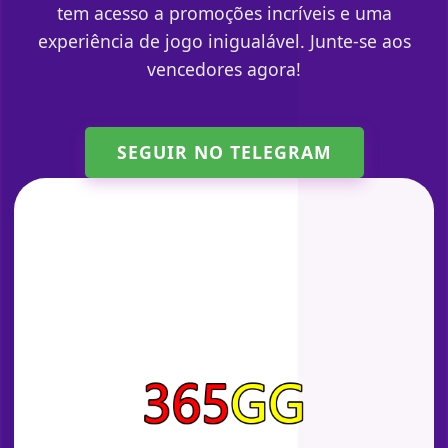
tem acesso a promoções incríveis e uma
experiência de jogo inigualável. Junte-se aos
vencedores agora!
SEGUIR NO TELEGRAM