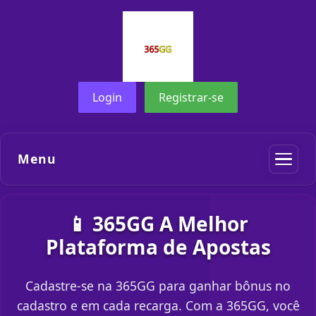
Login
Registrar-se
Menu
📱 365GG A Melhor
Plataforma de Apostas
Cadastre-se na 365GG para ganhar bônus no
cadastro e em cada recarga. Com a 365GG, você