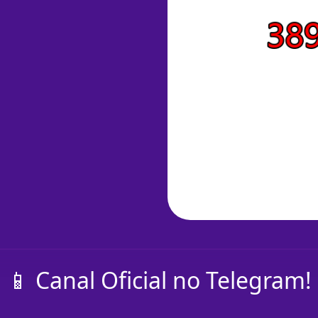
📱 Canal Oficial no Telegram!