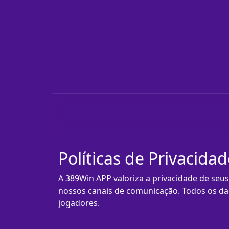
Políticas de Privacida
A 389Win APP valoriza a privacidade de seu
nossos canais de comunicação. Todos os dad
jogadores.