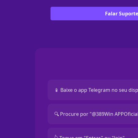
Falar Suport
📱 Baixe o app Telegram no seu disp
🔍 Procure por "@389Win APPOficia