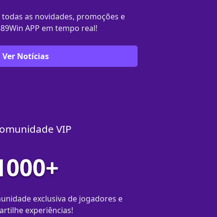
e todas as novidades, promoções e
389Win APP em tempo real!
Ver Notícias
Comunidade VIP
1000+
unidade exclusiva de jogadores e
rtilhe experiências!