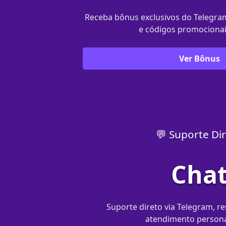
Receba bônus exclusivos do Telegra
e códigos promocionai
Ver Bônus
💬 Suporte Di
Cha
Suporte direto via Telegram, r
atendimento persona