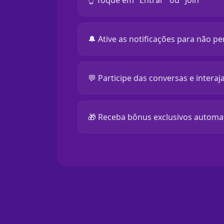
👆 Toque em "Entrar" ou "Join"
🔔 Ative as notificações para não p
💬 Participe das conversas e interaj
🎁 Receba bônus exclusivos autom