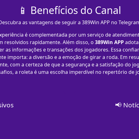
📱 Benefícios do Canal
Descubra as vantagens de seguir a 389Win APP no Telegra
periência é complementada por um serviço de atendimento 
 resolvidos rapidamente. Além disso, o
389Win APP
adota 
ger as informações e transações dos jogadores. Essa confia
e importa: a diversão e a emoção de girar a roda. Em res
te, com a certeza de que a segurança e a satisfação do jo
ios, a roleta é uma escolha imperdível no repertório de j
sivos
📢 Notí