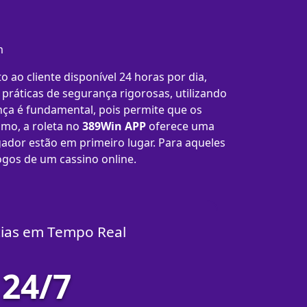
m
ao cliente disponível 24 horas por dia,
práticas de segurança rigorosas, utilizando
nça é fundamental, pois permite que os
umo, a roleta no
389Win APP
oferece uma
gador estão em primeiro lugar. Para aqueles
ogos de um cassino online.
cias em Tempo Real
24/7