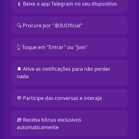
📱 Baixe o app Telegram no seu dispositivo
🔍 Procure por "@3UOficial"
👆 Toque em "Entrar" ou "Join"
🔔 Ative as notificações para não perder
nada
💬 Participe das conversas e interaja
🎁 Receba bônus exclusivos
automaticamente