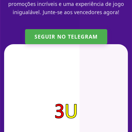
promoções incríveis e uma experiência de jogo
inigualável. Junte-se aos vencedores agora!
SEGUIR NO TELEGRAM