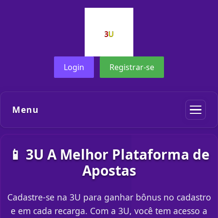
Login
Registrar-se
Menu
📱 3U A Melhor Plataforma de
Apostas
Cadastre-se na 3U para ganhar bônus no cadastro
e em cada recarga. Com a 3U, você tem acesso a