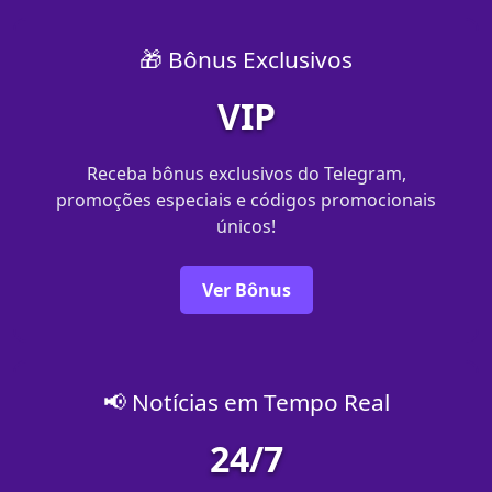
🎁 Bônus Exclusivos
VIP
Receba bônus exclusivos do Telegram,
promoções especiais e códigos promocionais
únicos!
Ver Bônus
📢 Notícias em Tempo Real
24/7