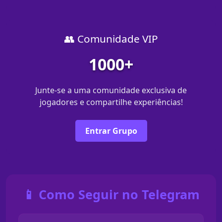
👥 Comunidade VIP
1000+
Junte-se a uma comunidade exclusiva de
jogadores e compartilhe experiências!
Entrar Grupo
📱 Como Seguir no Telegram