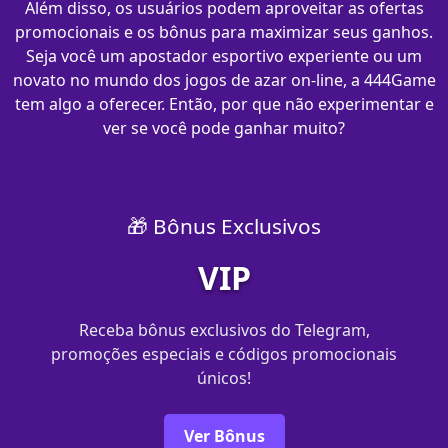
Além disso, os usuários podem aproveitar as ofertas
promocionais e os bônus para maximizar seus ganhos.
Seja você um apostador esportivo experiente ou um
novato no mundo dos jogos de azar on-line, a 444Game
tem algo a oferecer. Então, por que não experimentar e
ver se você pode ganhar muito?
🎁 Bônus Exclusivos
VIP
Receba bônus exclusivos do Telegram,
promoções especiais e códigos promocionais
únicos!
Ver Bônus