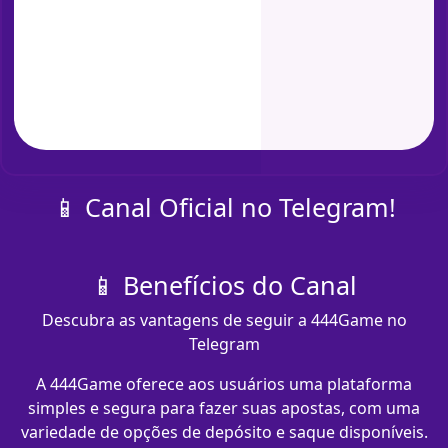
📱 Canal Oficial no Telegram!
📱 Benefícios do Canal
Descubra as vantagens de seguir a 444Game no
Telegram
A 444Game oferece aos usuários uma plataforma
simples e segura para fazer suas apostas, com uma
variedade de opções de depósito e saque disponíveis.