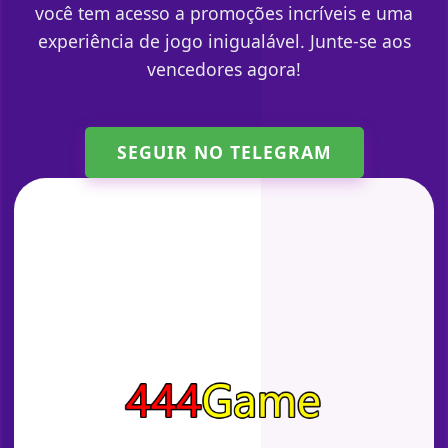
você tem acesso a promoções incríveis e uma
experiência de jogo inigualável. Junte-se aos
vencedores agora!
SEGUIR NO TELEGRAM