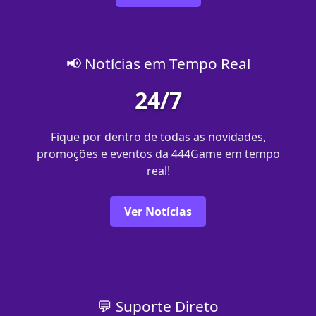
📢 Notícias em Tempo Real
24/7
Fique por dentro de todas as novidades,
promoções e eventos da 444Game em tempo
real!
Ver Notícias
💬 Suporte Direto