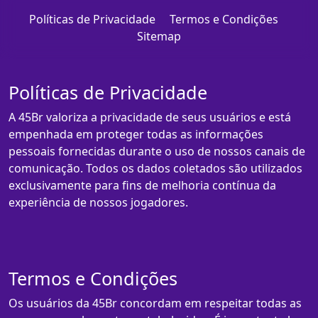
Políticas de Privacidade
Termos e Condições
Sitemap
Políticas de Privacidade
A 45Br valoriza a privacidade de seus usuários e está
empenhada em proteger todas as informações
pessoais fornecidas durante o uso de nossos canais de
comunicação. Todos os dados coletados são utilizados
exclusivamente para fins de melhoria contínua da
experiência de nossos jogadores.
Termos e Condições
Os usuários da 45Br concordam em respeitar todas as