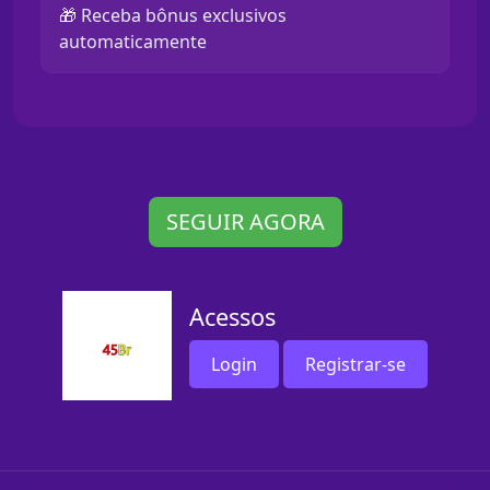
🎁 Receba bônus exclusivos
automaticamente
SEGUIR AGORA
Acessos
Login
Registrar-se