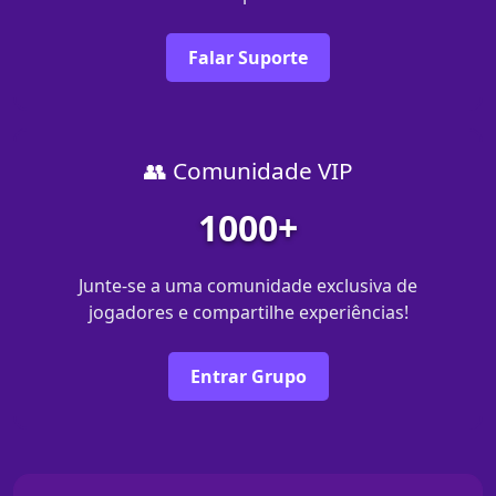
Falar Suporte
👥 Comunidade VIP
1000+
Junte-se a uma comunidade exclusiva de
jogadores e compartilhe experiências!
Entrar Grupo