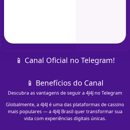
📱 Canal Oficial no Telegram!
📱 Benefícios do Canal
Descubra as vantagens de seguir a 4J4J no Telegram
Globalmente, a 4J4J é uma das plataformas de cassino
mais populares — a 4J4J Brasil quer transformar sua
vida com experiências digitais únicas.