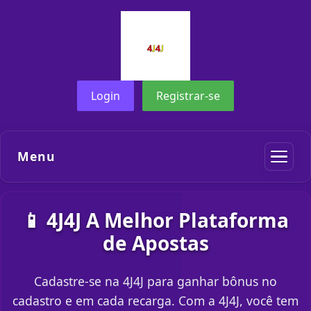
Login
Registrar-se
Menu
📱 4J4J A Melhor Plataforma
de Apostas
Cadastre-se na 4J4J para ganhar bônus no
cadastro e em cada recarga. Com a 4J4J, você tem