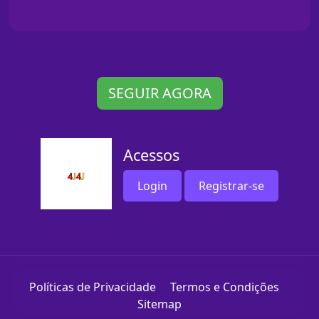
SEGUIR AGORA
Acessos
Login
Registrar-se
Políticas de Privacidade
Termos e Condições
Sitemap