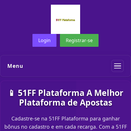
Login
Registrar-se
Menu
📱 51FF Plataforma A Melhor
Plataforma de Apostas
Cadastre-se na 51FF Plataforma para ganhar
bônus no cadastro e em cada recarga. Com a 51FF