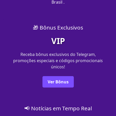
Brasil .
🎁 Bônus Exclusivos
VIP
Receba bônus exclusivos do Telegram,
promoções especiais e códigos promocionais
únicos!
Ver Bônus
📢 Notícias em Tempo Real