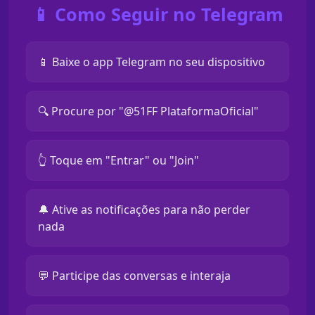
📱 Como Seguir no Telegram
📱 Baixe o app Telegram no seu dispositivo
🔍 Procure por "@51FF PlataformaOficial"
👆 Toque em "Entrar" ou "Join"
🔔 Ative as notificações para não perder
nada
💬 Participe das conversas e interaja