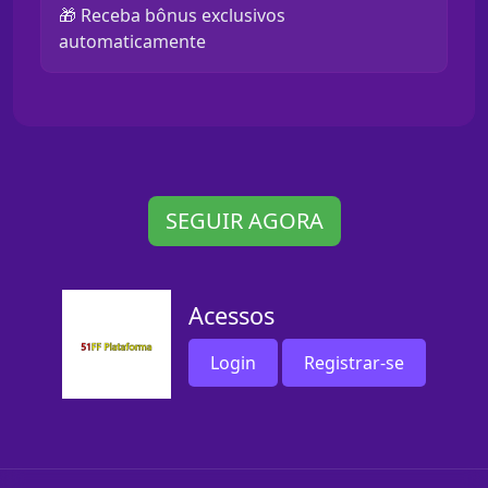
🎁 Receba bônus exclusivos
automaticamente
SEGUIR AGORA
Acessos
Login
Registrar-se