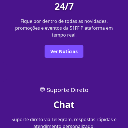
24/7
Fique por dentro de todas as novidades,
promoções e eventos da 51FF Plataforma em
tempo real!
Ver Notícias
💬 Suporte Direto
Chat
Suporte direto via Telegram, respostas rápidas e
atendimento personalizado!