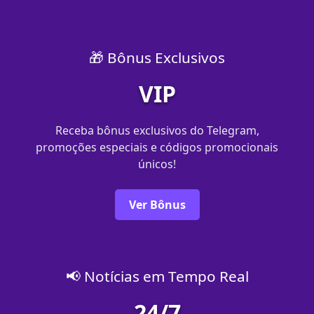
🎁 Bônus Exclusivos
VIP
Receba bônus exclusivos do Telegram,
promoções especiais e códigos promocionais
únicos!
Ver Bônus
📢 Notícias em Tempo Real
24/7