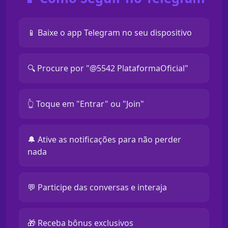
📱 Baixe o app Telegram no seu dispositivo
🔍 Procure por "@5542 PlataformaOficial"
👆 Toque em "Entrar" ou "Join"
🔔 Ative as notificações para não perder
nada
💬 Participe das conversas e interaja
🎁 Receba bônus exclusivos