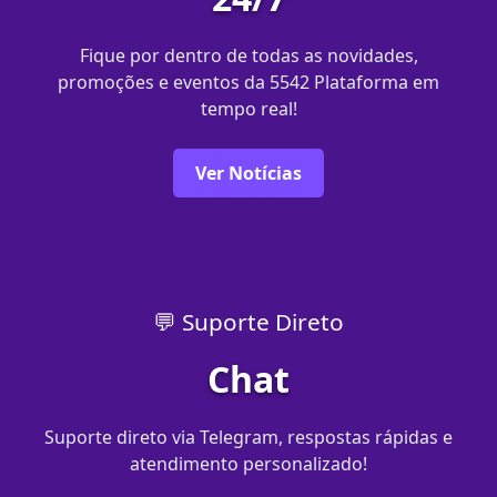
Fique por dentro de todas as novidades,
promoções e eventos da 5542 Plataforma em
tempo real!
Ver Notícias
💬 Suporte Direto
Chat
Suporte direto via Telegram, respostas rápidas e
atendimento personalizado!