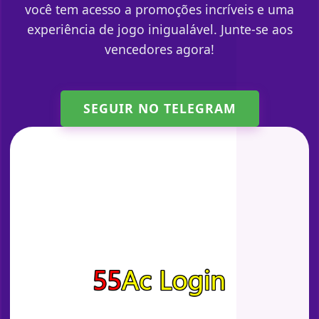
você tem acesso a promoções incríveis e uma
experiência de jogo inigualável. Junte-se aos
vencedores agora!
SEGUIR NO TELEGRAM