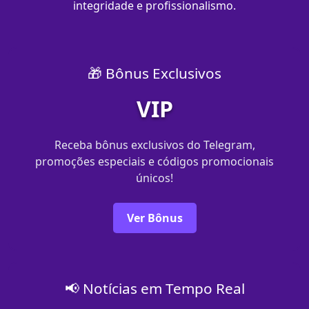
integridade e profissionalismo.
🎁 Bônus Exclusivos
VIP
Receba bônus exclusivos do Telegram,
promoções especiais e códigos promocionais
únicos!
Ver Bônus
📢 Notícias em Tempo Real