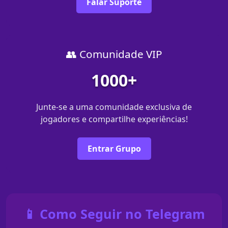
Falar Suporte
👥 Comunidade VIP
1000+
Junte-se a uma comunidade exclusiva de
jogadores e compartilhe experiências!
Entrar Grupo
📱 Como Seguir no Telegram