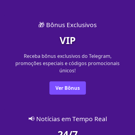
🎁 Bônus Exclusivos
VIP
Receba bônus exclusivos do Telegram,
promoções especiais e códigos promocionais
únicos!
Ver Bônus
📢 Notícias em Tempo Real
24/7