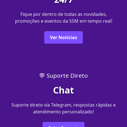
Fique por dentro de todas as novidades,
promoções e eventos da 55M em tempo real!
Ver Notícias
💬 Suporte Direto
Chat
Suporte direto via Telegram, respostas rápidas e
atendimento personalizado!