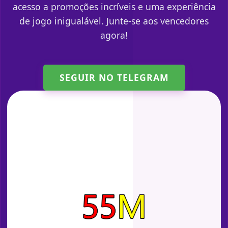
acesso a promoções incríveis e uma experiência
de jogo inigualável. Junte-se aos vencedores
agora!
SEGUIR NO TELEGRAM