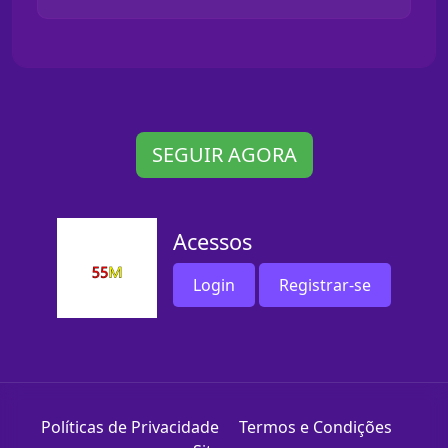
SEGUIR AGORA
Acessos
Login
Registrar-se
Políticas de Privacidade
Termos e Condições