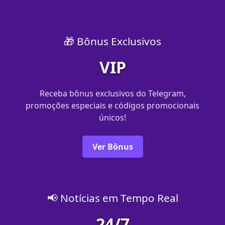
🎁 Bônus Exclusivos
VIP
Receba bônus exclusivos do Telegram,
promoções especiais e códigos promocionais
únicos!
Ver Bônus
📢 Notícias em Tempo Real
24/7