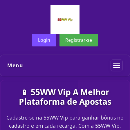
Login
Registrar-se
Menu
📱 55WW Vip A Melhor
Plataforma de Apostas
Cadastre-se na 55WW Vip para ganhar bônus no
cadastro e em cada recarga. Com a 55WW Vip,