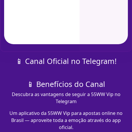
📱 Canal Oficial no Telegram!
📱 Benefícios do Canal
Descubra as vantagens de seguir a 55WW Vip no
Telegram
Um aplicativo da 55WW Vip para apostas online no
Brasil — aproveite toda a emoção através do app
oficial.