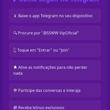
📱 Baixe o app Telegram no seu dispositivo
🔍 Procure por "@55WW VipOficial"
👆 Toque em "Entrar" ou "Join"
🔔 Ative as notificações para não perder
nada
💬 Participe das conversas e interaja
🎁 Receba bônus exclusivos