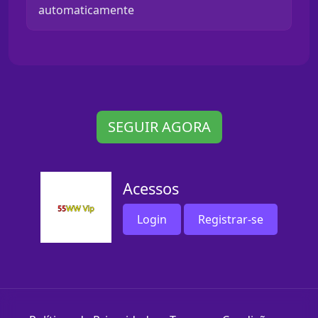
automaticamente
SEGUIR AGORA
Acessos
Login
Registrar-se