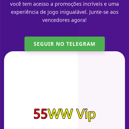
você tem acesso a promoções incríveis e uma
experiência de jogo inigualável. Junte-se aos
vencedores agora!
SEGUIR NO TELEGRAM