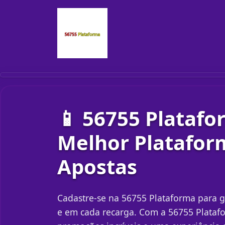
📱 56755 Platafo
Melhor Platafor
Apostas
Cadastre-se na 56755 Plataforma para 
e em cada recarga. Com a 56755 Plataf