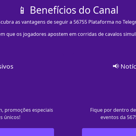
📱 Benefícios do Canal
cubra as vantagens de seguir a 56755 Plataforma no Tele
item que os jogadores apostem em corridas de cavalos simul
sivos
📢 Notí
m, promoções especiais
Fique por dentro d
s únicos!
eventos da 567