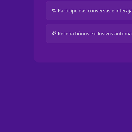
💬 Participe das conversas e interaj
🎁 Receba bônus exclusivos autom