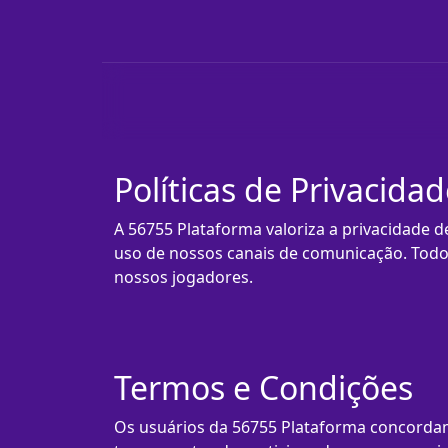
Políticas de Privacida
A 56755 Plataforma valoriza a privacidade 
uso de nossos canais de comunicação. Todos
nossos jogadores.
Termos e Condições
Os usuários da 56755 Plataforma concordam 