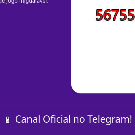
e jogo inigualável.
📱 Canal Oficial no Telegram!