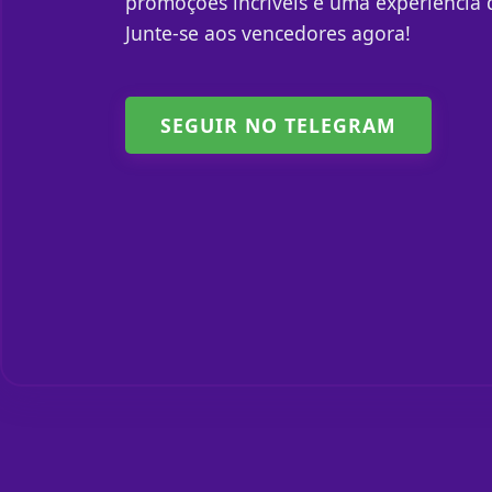
promoções incríveis e uma experiência d
Junte-se aos vencedores agora!
SEGUIR NO TELEGRAM