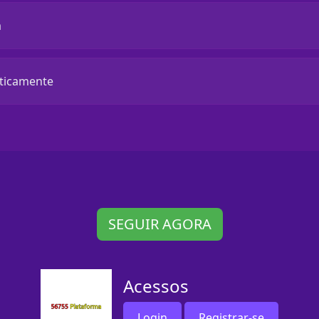
a
aticamente
SEGUIR AGORA
Acessos
Login
Registrar-se