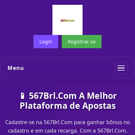
Login
Registrar-se
Menu
📱 567Brl.Com A Melhor
Plataforma de Apostas
Cadastre-se na 567Brl.Com para ganhar bônus no
cadastro e em cada recarga. Com a 567Brl.Com,