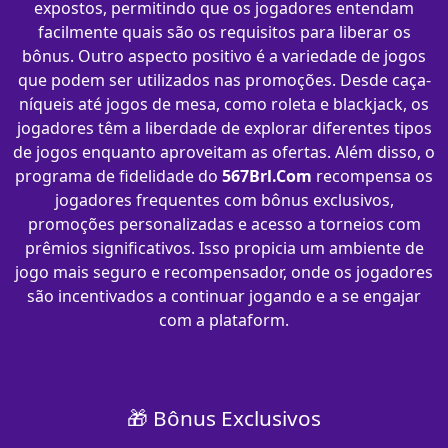
expostos, permitindo que os jogadores entendam
facilmente quais são os requisitos para liberar os
bônus. Outro aspecto positivo é a variedade de jogos
que podem ser utilizados nas promoções. Desde caça-
níqueis até jogos de mesa, como roleta e blackjack, os
jogadores têm a liberdade de explorar diferentes tipos
de jogos enquanto aproveitam as ofertas. Além disso, o
programa de fidelidade do
567Brl.Com
recompensa os
jogadores frequentes com bônus exclusivos,
promoções personalizadas e acesso a torneios com
prêmios significativos. Isso propicia um ambiente de
jogo mais seguro e recompensador, onde os jogadores
são incentivados a continuar jogando e a se engajar
com a plataform.
🎁 Bônus Exclusivos