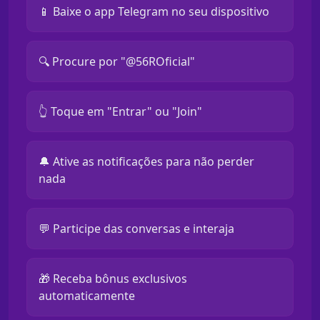
📱 Baixe o app Telegram no seu dispositivo
🔍 Procure por "@56ROficial"
👆 Toque em "Entrar" ou "Join"
🔔 Ative as notificações para não perder
nada
💬 Participe das conversas e interaja
🎁 Receba bônus exclusivos
automaticamente