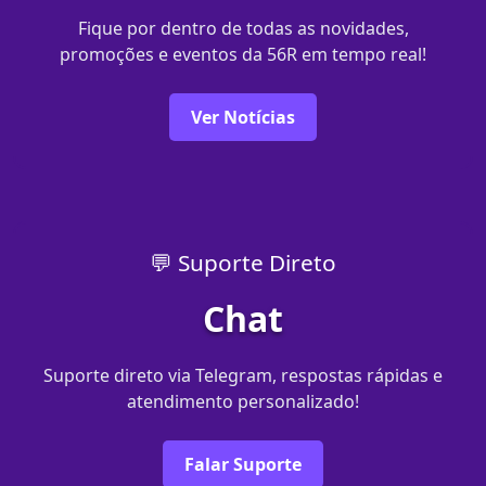
Fique por dentro de todas as novidades,
promoções e eventos da 56R em tempo real!
Ver Notícias
💬 Suporte Direto
Chat
Suporte direto via Telegram, respostas rápidas e
atendimento personalizado!
Falar Suporte