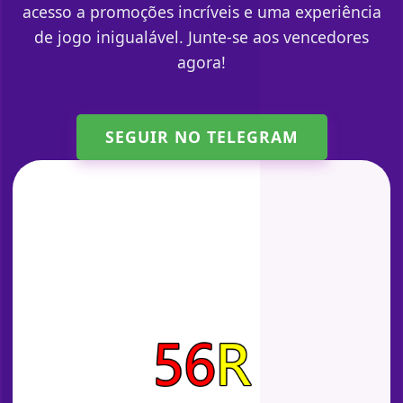
acesso a promoções incríveis e uma experiência
de jogo inigualável. Junte-se aos vencedores
agora!
SEGUIR NO TELEGRAM