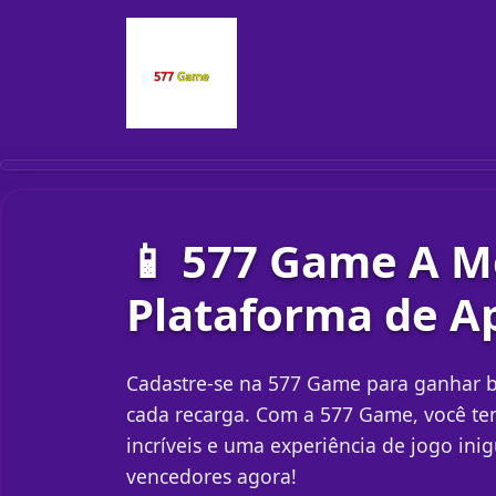
📱 577 Game A M
Plataforma de A
Cadastre-se na 577 Game para ganhar 
cada recarga. Com a 577 Game, você t
incríveis e uma experiência de jogo inig
vencedores agora!