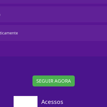
a
aticamente
SEGUIR AGORA
Acessos