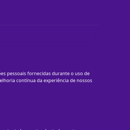
es pessoais fornecidas durante o uso de
elhoria contínua da experiência de nossos