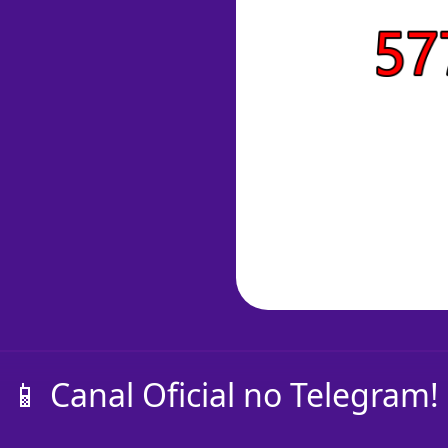
📱 Canal Oficial no Telegram!