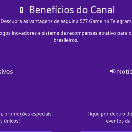
📱 Benefícios do Canal
Descubra as vantagens de seguir a 577 Game no Telegram
gos inovadores e sistema de recompensas atrativo para ofe
brasileiros.
sivos
📢 Notí
m, promoções especiais
Fique por dentro d
s únicos!
eventos da