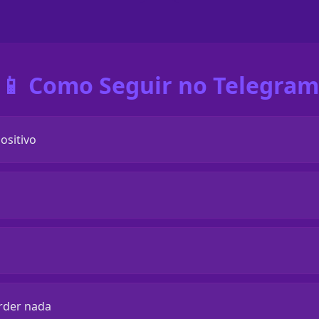
📱 Como Seguir no Telegram
ositivo
erder nada