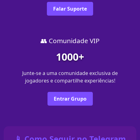
Falar Suporte
👥 Comunidade VIP
1000+
Junte-se a uma comunidade exclusiva de
jogadores e compartilhe experiências!
Entrar Grupo
📱 Como Seguir no Telegram