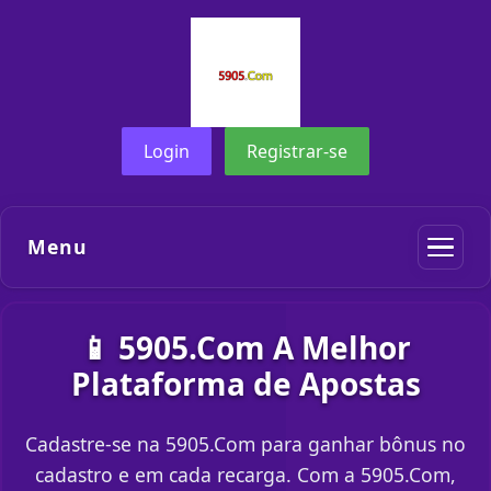
Login
Registrar-se
Menu
📱 5905.Com A Melhor
Plataforma de Apostas
Cadastre-se na 5905.Com para ganhar bônus no
cadastro e em cada recarga. Com a 5905.Com,