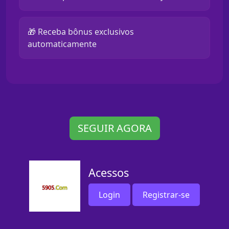
🎁 Receba bônus exclusivos
automaticamente
SEGUIR AGORA
Acessos
Login
Registrar-se