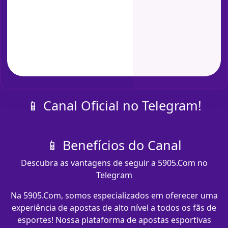
📱 Canal Oficial no Telegram!
📱 Benefícios do Canal
Descubra as vantagens de seguir a 5905.Com no
Telegram
Na 5905.Com, somos especializados em oferecer uma
experiência de apostas de alto nível a todos os fãs de
esportes! Nossa plataforma de apostas esportivas