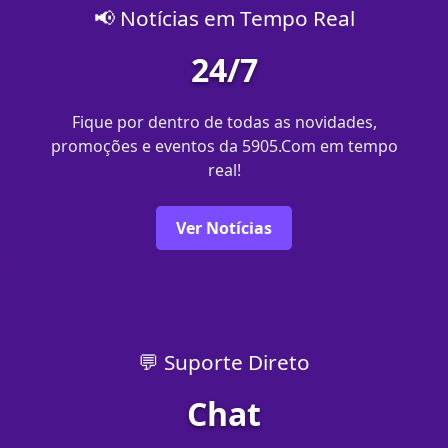
📢 Notícias em Tempo Real
24/7
Fique por dentro de todas as novidades,
promoções e eventos da 5905.Com em tempo
real!
Ver Notícias
💬 Suporte Direto
Chat