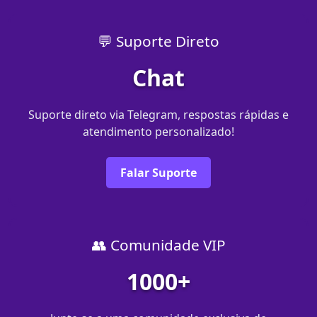
💬 Suporte Direto
Chat
Suporte direto via Telegram, respostas rápidas e
atendimento personalizado!
Falar Suporte
👥 Comunidade VIP
1000+