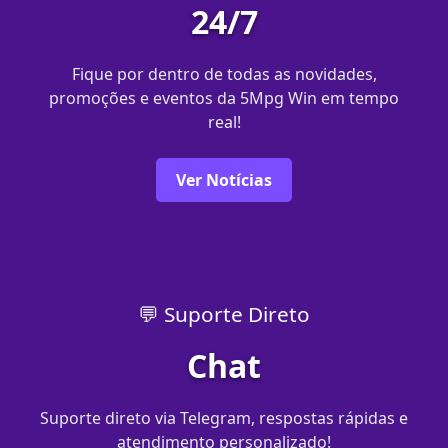
24/7
Fique por dentro de todas as novidades,
promoções e eventos da 5Mpg Win em tempo
real!
Ver Notícias
💬 Suporte Direto
Chat
Suporte direto via Telegram, respostas rápidas e
atendimento personalizado!