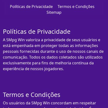
Políticas de Privacidade
Termos e Condições
Sitemap
Políticas de Privacidade
A 5Mpg Win valoriza a privacidade de seus usuários e
está empenhada em proteger todas as informações
pessoais fornecidas durante o uso de nossos canais de
comunicação. Todos os dados coletados são utilizados
exclusivamente para fins de melhoria contínua da
experiência de nossos jogadores.
Termos e Condições
Os usuários da 5Mpg Win concordam em respeitar