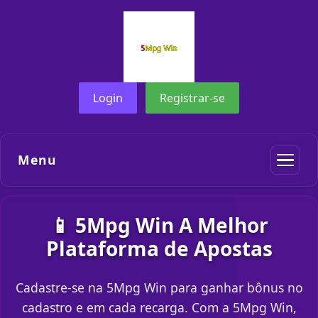
Login
Registrar-se
Menu
📱 5Mpg Win A Melhor
Plataforma de Apostas
Cadastre-se na 5Mpg Win para ganhar bônus no
cadastro e em cada recarga. Com a 5Mpg Win,