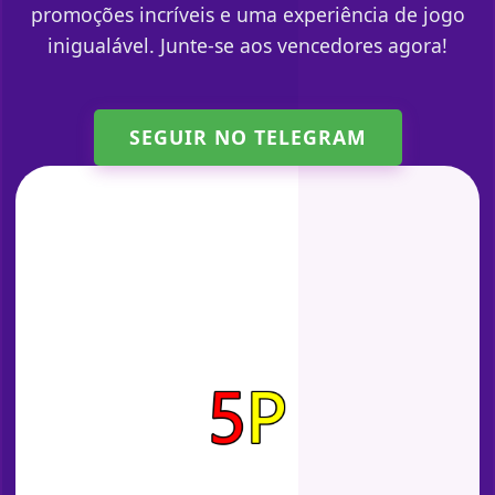
promoções incríveis e uma experiência de jogo
inigualável. Junte-se aos vencedores agora!
SEGUIR NO TELEGRAM