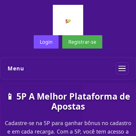
Login
Registrar-se
Menu
📱 5P A Melhor Plataforma de
Apostas
Cadastre-se na 5P para ganhar bônus no cadastro
e em cada recarga. Com a 5P, você tem acesso a