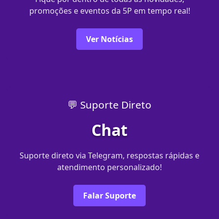
promoções e eventos da 5P em tempo real!
Ver Notícias
💬 Suporte Direto
Chat
Suporte direto via Telegram, respostas rápidas e
atendimento personalizado!
Falar Suporte