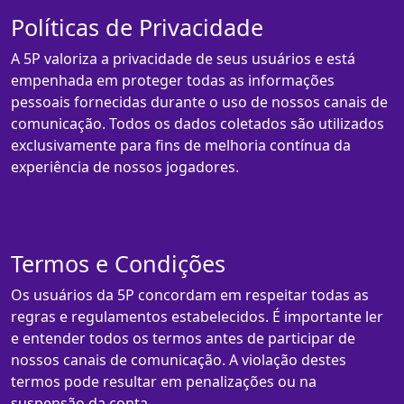
Políticas de Privacidade
A 5P valoriza a privacidade de seus usuários e está
empenhada em proteger todas as informações
pessoais fornecidas durante o uso de nossos canais de
comunicação. Todos os dados coletados são utilizados
exclusivamente para fins de melhoria contínua da
experiência de nossos jogadores.
Termos e Condições
Os usuários da 5P concordam em respeitar todas as
regras e regulamentos estabelecidos. É importante ler
e entender todos os termos antes de participar de
nossos canais de comunicação. A violação destes
termos pode resultar em penalizações ou na
suspensão da conta.