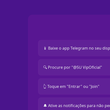
📱 Baixe o app Telegram no seu disp
🔍 Procure por "@5U VipOficial"
👆 Toque em "Entrar" ou "Join"
🔔 Ative as notificações para não p