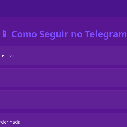
📱 Como Seguir no Telegram
ositivo
erder nada