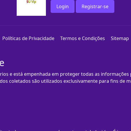
Login
Registrar-se
Políticas de Privacidade
Termos e Condições
Sitemap
de
uários e está empenhada em proteger todas as informações 
os coletados são utilizados exclusivamente para fins de m