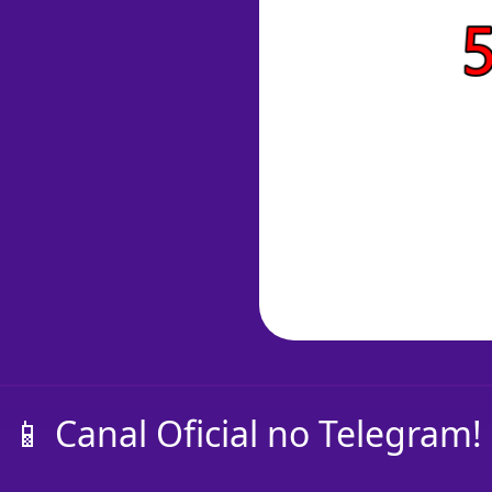
📱 Canal Oficial no Telegram!