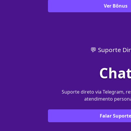
Ver Bônus
💬 Suporte Di
Cha
Suporte direto via Telegram, r
atendimento persona
Falar Suport