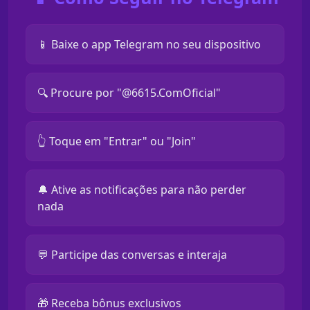
📱 Baixe o app Telegram no seu dispositivo
🔍 Procure por "@6615.ComOficial"
👆 Toque em "Entrar" ou "Join"
🔔 Ative as notificações para não perder
nada
💬 Participe das conversas e interaja
🎁 Receba bônus exclusivos