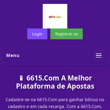
Login
Registrar-se
Menu
📱 6615.Com A Melhor
Plataforma de Apostas
Cadastre-se na 6615.Com para ganhar bônus no
cadastro e em cada recarga. Com a 6615.Com,