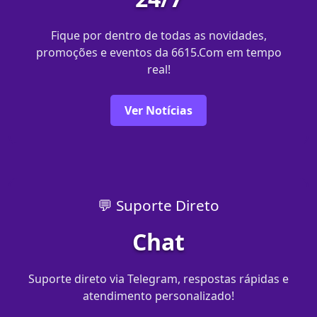
Fique por dentro de todas as novidades,
promoções e eventos da 6615.Com em tempo
real!
Ver Notícias
💬 Suporte Direto
Chat
Suporte direto via Telegram, respostas rápidas e
atendimento personalizado!