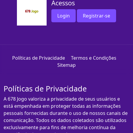
Acessos
Login
Registrar-se
Políticas de Privacidade
Termos e Condições
Sitemap
Políticas de Privacidade
A 678 Jogo valoriza a privacidade de seus usuários e
está empenhada em proteger todas as informações
pessoais fornecidas durante o uso de nossos canais de
comunicação. Todos os dados coletados são utilizados
exclusivamente para fins de melhoria contínua da