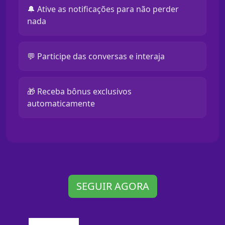
🔔 Ative as notificações para não perder
nada
💬 Participe das conversas e interaja
🎁 Receba bônus exclusivos
automaticamente
SEGUIR AGORA