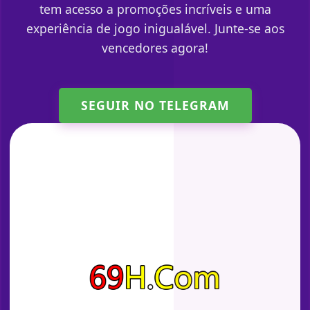
tem acesso a promoções incríveis e uma
experiência de jogo inigualável. Junte-se aos
vencedores agora!
SEGUIR NO TELEGRAM