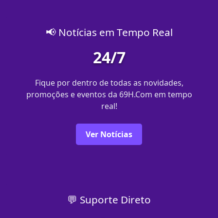
📢 Notícias em Tempo Real
24/7
Fique por dentro de todas as novidades,
promoções e eventos da 69H.Com em tempo
real!
Ver Notícias
💬 Suporte Direto