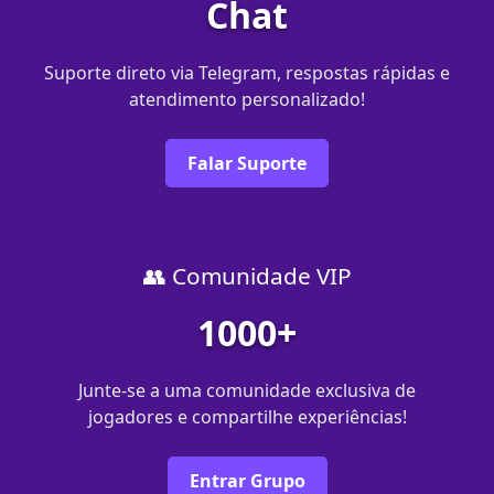
Chat
Suporte direto via Telegram, respostas rápidas e
atendimento personalizado!
Falar Suporte
👥 Comunidade VIP
1000+
Junte-se a uma comunidade exclusiva de
jogadores e compartilhe experiências!
Entrar Grupo