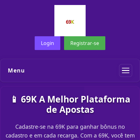
Login
Registrar-se
Menu
📱 69K A Melhor Plataforma
de Apostas
Cadastre-se na 69K para ganhar bônus no
cadastro e em cada recarga. Com a 69K, você tem