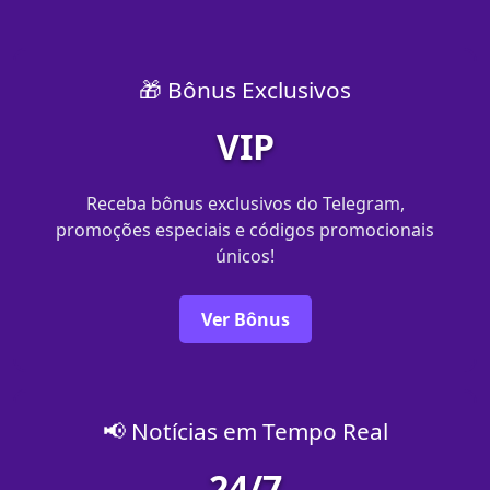
🎁 Bônus Exclusivos
VIP
Receba bônus exclusivos do Telegram,
promoções especiais e códigos promocionais
únicos!
Ver Bônus
📢 Notícias em Tempo Real
24/7