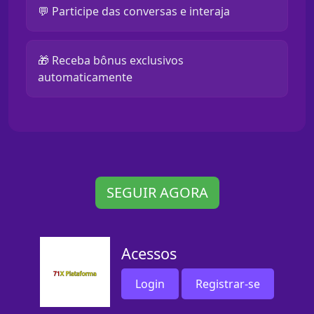
💬 Participe das conversas e interaja
🎁 Receba bônus exclusivos
automaticamente
SEGUIR AGORA
Acessos
Login
Registrar-se