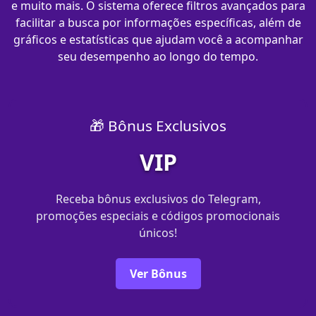
e muito mais. O sistema oferece filtros avançados para
facilitar a busca por informações específicas, além de
gráficos e estatísticas que ajudam você a acompanhar
seu desempenho ao longo do tempo.
🎁 Bônus Exclusivos
VIP
Receba bônus exclusivos do Telegram,
promoções especiais e códigos promocionais
únicos!
Ver Bônus