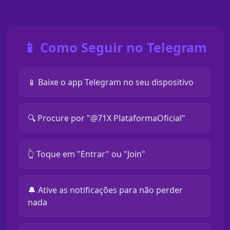
📱 Como Seguir no Telegram
📱 Baixe o app Telegram no seu dispositivo
🔍 Procure por "@71X PlataformaOficial"
👆 Toque em "Entrar" ou "Join"
🔔 Ative as notificações para não perder
nada