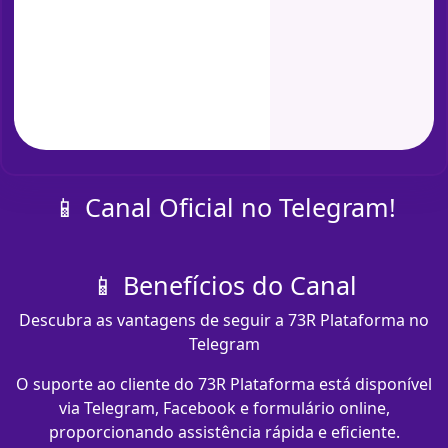
📱 Canal Oficial no Telegram!
📱 Benefícios do Canal
Descubra as vantagens de seguir a 73R Plataforma no
Telegram
O suporte ao cliente do 73R Plataforma está disponível
via Telegram, Facebook e formulário online,
proporcionando assistência rápida e eficiente.