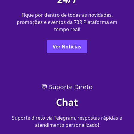
Fique por dentro de todas as novidades,
promoções e eventos da 73R Plataforma em
tempo real!
Ver Notícias
💬 Suporte Direto
Chat
Suporte direto via Telegram, respostas rápidas e
atendimento personalizado!