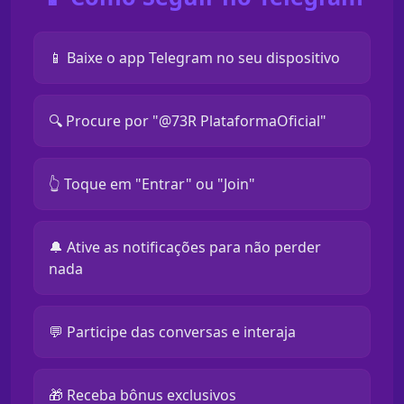
📱 Baixe o app Telegram no seu dispositivo
🔍 Procure por "@73R PlataformaOficial"
👆 Toque em "Entrar" ou "Join"
🔔 Ative as notificações para não perder
nada
💬 Participe das conversas e interaja
🎁 Receba bônus exclusivos