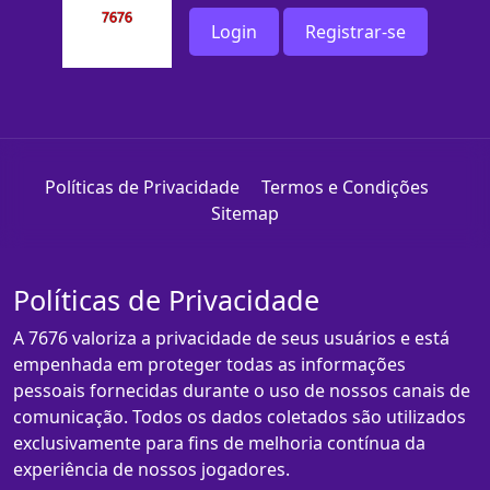
Login
Registrar-se
Políticas de Privacidade
Termos e Condições
Sitemap
Políticas de Privacidade
A 7676 valoriza a privacidade de seus usuários e está
empenhada em proteger todas as informações
pessoais fornecidas durante o uso de nossos canais de
comunicação. Todos os dados coletados são utilizados
exclusivamente para fins de melhoria contínua da
experiência de nossos jogadores.