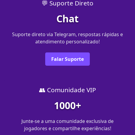
💬 Suporte Direto
Chat
Suporte direto via Telegram, respostas rápidas e
atendimento personalizado!
Falar Suporte
👥 Comunidade VIP
1000+
Junte-se a uma comunidade exclusiva de
jogadores e compartilhe experiências!