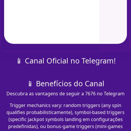
📱 Canal Oficial no Telegram!
📱 Benefícios do Canal
Descubra as vantagens de seguir a 7676 no Telegram
Trigger mechanics vary: random triggers (any spin
qualifies probabilisticamente), symbol-based triggers
(specific jackpot symbols landing em configurações
predefinidas), ou bonus-game triggers (mini-games