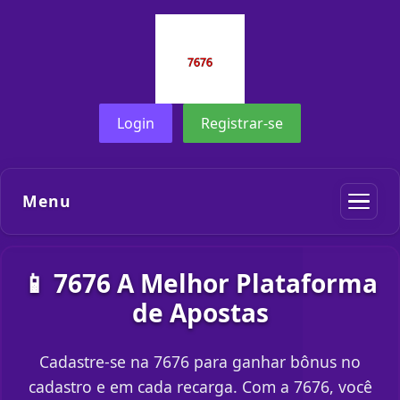
Login
Registrar-se
Menu
📱 7676 A Melhor Plataforma
de Apostas
Cadastre-se na 7676 para ganhar bônus no
cadastro e em cada recarga. Com a 7676, você