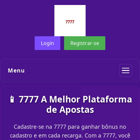
Login
Registrar-se
Menu
📱 7777 A Melhor Plataforma
de Apostas
Cadastre-se na 7777 para ganhar bônus no
cadastro e em cada recarga. Com a 7777, você