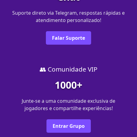
Suporte direto via Telegram, respostas rápidas e
atendimento personalizado!
Falar Suporte
👥 Comunidade VIP
1000+
Junte-se a uma comunidade exclusiva de
jogadores e compartilhe experiências!
Entrar Grupo