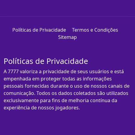
Políticas de Privacidade
Termos e Condições
Sitemap
Políticas de Privacidade
A 7777 valoriza a privacidade de seus usuários e está
empenhada em proteger todas as informações
pessoais fornecidas durante o uso de nossos canais de
comunicação. Todos os dados coletados são utilizados
exclusivamente para fins de melhoria contínua da
experiência de nossos jogadores.