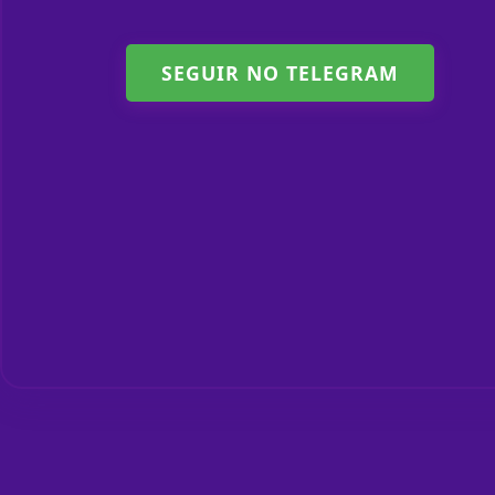
SEGUIR NO TELEGRAM