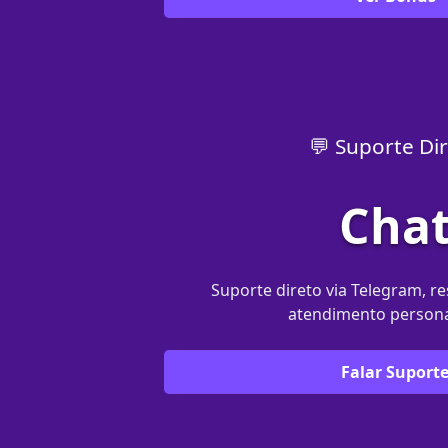
💬 Suporte Di
Cha
Suporte direto via Telegram, r
atendimento persona
Falar Suport