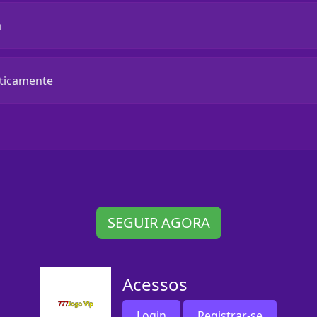
a
aticamente
SEGUIR AGORA
Acessos
Login
Registrar-se