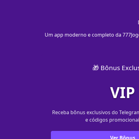
Um app moderno e completo da 777Jogo V
🎁 Bônus Exclu
VIP
Receba bônus exclusivos do Telegra
e códigos promocionai
Ver Bônus