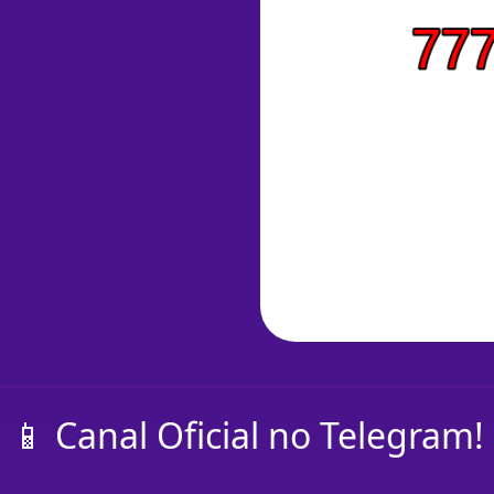
📱 Canal Oficial no Telegram!