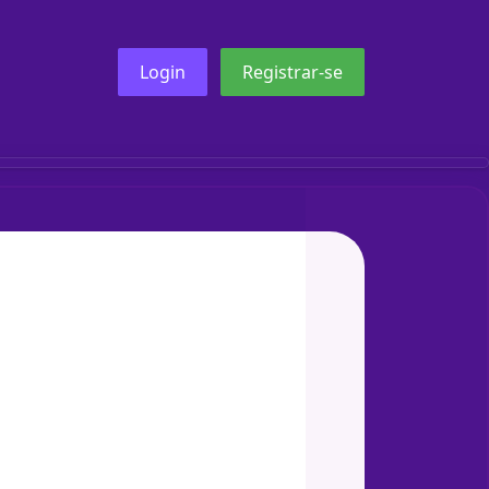
Login
Registrar-se