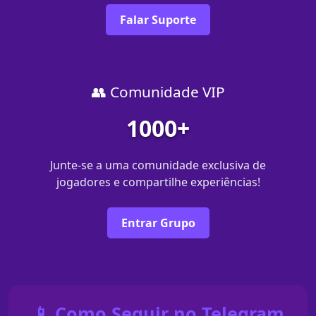
Falar Suporte
👥 Comunidade VIP
1000+
Junte-se a uma comunidade exclusiva de
jogadores e compartilhe experiências!
Entrar Grupo
📱 Como Seguir no Telegram