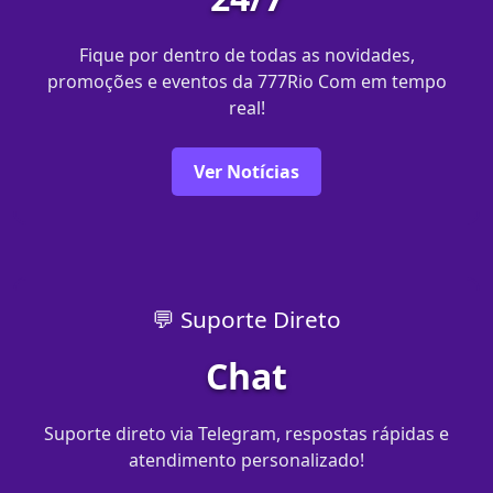
Fique por dentro de todas as novidades,
promoções e eventos da 777Rio Com em tempo
real!
Ver Notícias
💬 Suporte Direto
Chat
Suporte direto via Telegram, respostas rápidas e
atendimento personalizado!