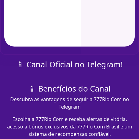
📱 Canal Oficial no Telegram!
📱 Benefícios do Canal
Descubra as vantagens de seguir a 777Rio Com no
Telegram
Escolha a 777Rio Com e receba alertas de vitória,
acesso a bônus exclusivos da 777Rio Com Brasil e um
sistema de recompensas confiável.