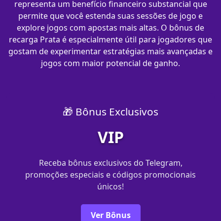
representa um benefício financeiro substancial que
permite que você estenda suas sessões de jogo e
explore jogos com apostas mais altas. O bônus de
recarga Prata é especialmente útil para jogadores que
gostam de experimentar estratégias mais avançadas e
jogos com maior potencial de ganho.
🎁 Bônus Exclusivos
VIP
Receba bônus exclusivos do Telegram,
promoções especiais e códigos promocionais
únicos!
Ver Bônus