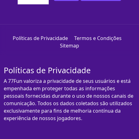
Políticas de Privacidade
Termos e Condições
Sitemap
Políticas de Privacidade
A 77Fun valoriza a privacidade de seus usuários e está
empenhada em proteger todas as informações
pessoais fornecidas durante o uso de nossos canais de
comunicação. Todos os dados coletados são utilizados
exclusivamente para fins de melhoria contínua da
experiência de nossos jogadores.