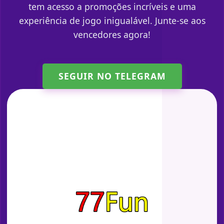
tem acesso a promoções incríveis e uma
experiência de jogo inigualável. Junte-se aos
vencedores agora!
SEGUIR NO TELEGRAM