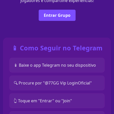
jogadores e compartilhe experiências!
Entrar Grupo
📱 Como Seguir no Telegram
📱 Baixe o app Telegram no seu dispositivo
🔍 Procure por "@77GG Vip LoginOficial"
👆 Toque em "Entrar" ou "Join"