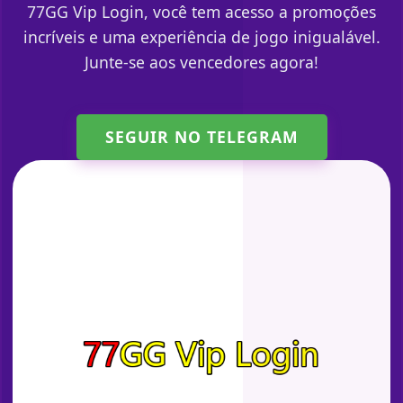
77GG Vip Login, você tem acesso a promoções
incríveis e uma experiência de jogo inigualável.
Junte-se aos vencedores agora!
SEGUIR NO TELEGRAM