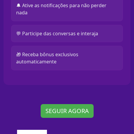
🔔 Ative as notificações para não perder
nada
💬 Participe das conversas e interaja
🎁 Receba bônus exclusivos
automaticamente
SEGUIR AGORA