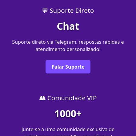
💬 Suporte Direto
Chat
Suporte direto via Telegram, respostas rápidas e
atendimento personalizado!
Falar Suporte
👥 Comunidade VIP
1000+
Junte-se a uma comunidade exclusiva de