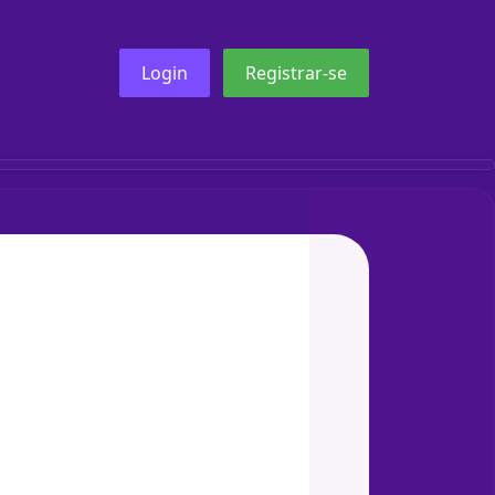
Login
Registrar-se