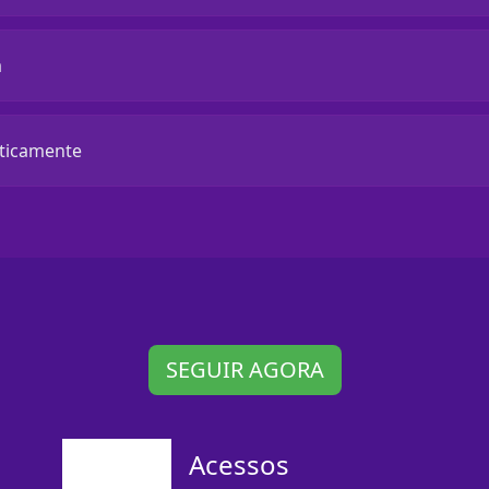
a
aticamente
SEGUIR AGORA
Acessos