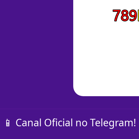
📱 Canal Oficial no Telegram!