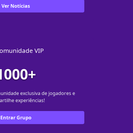
Ver Notícias
Comunidade VIP
1000+
unidade exclusiva de jogadores e
rtilhe experiências!
Entrar Grupo