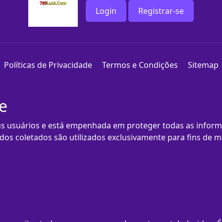
Login
Registrar-se
Políticas de Privacidade
Termos e Condições
Sitemap
de
eus usuários e está empenhada em proteger todas as inform
os coletados são utilizados exclusivamente para fins de m