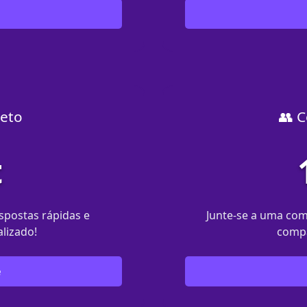
reto
👥 
t
espostas rápidas e
Junte-se a uma com
lizado!
compa
e